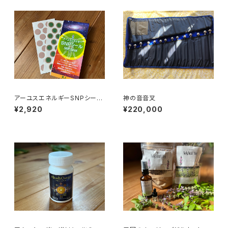
アーユスエネルギーSNPシール
神の音音叉
②枚(送料込み)
¥2,920
¥220,000