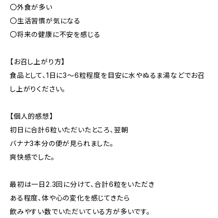
〇外食が多い
〇生活習慣が気になる
〇将来の健康に不安を感じる
【お召し上がり方】
食品として、1日に3～6粒程度を目安に水やぬるま湯などでお召
し上がりください。
【個人的感想】
初日に合計6粒いただいたところ、翌朝
バナナ3本分の便が見られました。
爽快感でした。
最初は一日2.3回に分けて、合計6粒をいただき
ある程度、体や心の変化を感じてきたら
飲みやすい数でいただいている方が多いです。