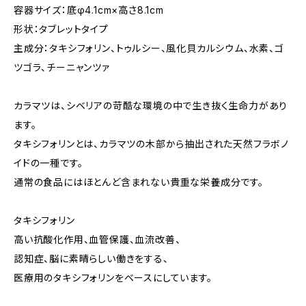
容器サイズ：底φ4.1cm×高さ8.1cm
形状：タブレットタイプ
主成分：タキシフォリン、トゥルシー、風化貝カルシウム、水素、ゴ
ツゴラ、チーニャンツァ
カラマツは、シベリアの苛酷な環境の中で生き抜く生命力があり
ます。
タキシフォリンとは、カラマツの木部から抽出された天然フラボノ
イドの一種です。
通常の食品にはほとんど含まれない貴重な栄養成分です。
タキシフォリン
高い抗酸化作用、血管保護、血流改善、
認知症、脳に素晴らしい働きをする、
医療用のタキシフォリンをベースにしています。