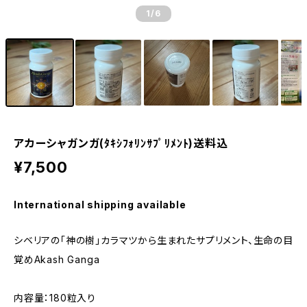
1
/6
アカーシャガンガ(ﾀｷｼﾌｫﾘﾝｻﾌﾟﾘﾒﾝﾄ)送料込
¥7,500
International shipping available
シベリアの「神の樹」カラマツから生まれたサプリメント、生命の目
覚めAkash Ganga
内容量：180粒入り