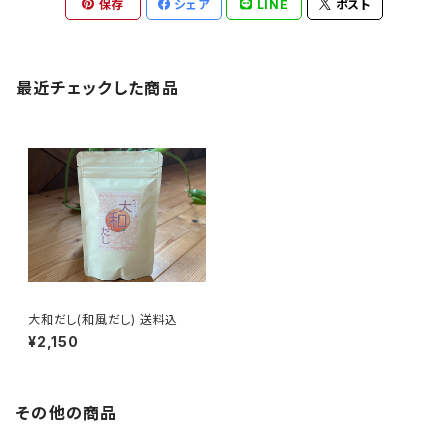
保存
シェア
LINE
ポスト
最近チェックした商品
大和だし(和風だし) 送料込
¥2,150
その他の商品