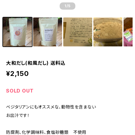
1
/5
大和だし(和風だし) 送料込
¥2,150
SOLD OUT
ベジタリアンにもオススメな、動物性を含まない
お出汁です！
防腐剤、化学調味料、食塩砂糖類 不使用