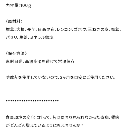
内容量：100ｇ
〈原材料〉
椎茸、大根、長芋、日高昆布、レンコン、ゴボウ、玉ねぎの皮、舞茸、
パセリ、生姜、ミネラル鉄塩
〈保存方法〉
直射日光、高温多湿を避けて常温保存
防腐剤を使用していないので、3ヶ月を目安にご使用ください。
************************
食事環境の変化に伴って、昔はあまり見られなかった奇病、難病
がどんどん増えているように思えませんか？