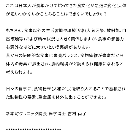
これは日本人が長年かけて培ってきた食文化が急速に変化し、体
が追いつかないからとみることはできないでしょうか？
もちろん、食事以外の生活習慣や環境汚染(大気汚染、放射能、自
然破壊等)および精神状況も大きく関係しますが、食事の影響力
も意外なほどに大きいという実感があります。
昔からの伝統的な食事は栄養バランス、食物繊維が豊富だから
体内の毒素が排出され、腸内環境がと調えられ健康になれると
考えられます。
日々の食事に、食物粉末(大和だし)を取り入れることで蓄積され
た動物性の要素、重金属を体外に出すことができます。
新本町クリニック院長 医学博士 吉村 尚子
************************